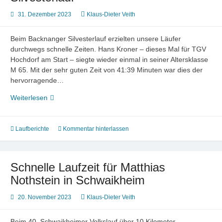
31. Dezember 2023
Klaus-Dieter Veith
Beim Backnanger Silvesterlauf erzielten unsere Läufer
durchwegs schnelle Zeiten. Hans Kroner – dieses Mal für TGV
Hochdorf am Start – siegte wieder einmal in seiner Altersklasse
M 65. Mit der sehr guten Zeit von 41:39 Minuten war dies der
hervorragende…
Schnelle
Weiterlesen
Zeiten
beim
Backnanger
Laufberichte
Kommentar hinterlassen
Silvesterlauf
Schnelle Laufzeit für Matthias
Nothstein in Schwaikheim
20. November 2023
Klaus-Dieter Veith
Beim 40. Schwaikheimer Volkslauf über 10 Kilometer