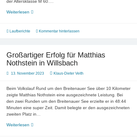
der Altersklasse M 60….
Weiterer
Weiterlesen
Erfolg
für
Matthias
Laufberichte
Kommentar hinterlassen
Nothstein
in
Kernen
Großartiger Erfolg für Matthias
Nothstein in Willsbach
13. November 2023
Klaus-Dieter Veith
Beim Volkslauf Rund um den Breitenauer See über 10 Kilometer
zeigte Matthias Nothstein eine ausgezeichnete Leistung. Bei
den zwei Runden um den Breitenauer See erzielte er in 48:44
Minuten eine super Zeit. Damit belegte er den ausgezeichneten
zweiten Platz in…
Großartiger
Weiterlesen
Erfolg