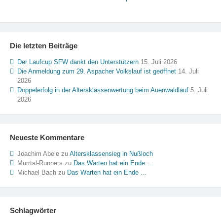
Die letzten Beiträge
Der Laufcup SFW dankt den Unterstützern
15. Juli 2026
Die Anmeldung zum 29. Aspacher Volkslauf ist geöffnet
14. Juli
2026
Doppelerfolg in der Altersklassenwertung beim Auenwaldlauf
5. Juli
2026
Neueste Kommentare
Joachim Abele
zu
Altersklassensieg in Nußloch
Murrtal-Runners
zu
Das Warten hat ein Ende …
Michael Bach
zu
Das Warten hat ein Ende …
Schlagwörter