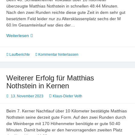
überzeugte Matthias Nothstein in schnellen 48:44 Minuten.
Nach den zwei Runden reichte diese gute Zeit in dem sehr gut
besetztem Feld leider nur zu Altersklassenplatz sechs der M
60.Im Gesamteinlauf war dies der…
Schnelle
Weiterlesen
Laufzeit
für
Matthias
Laufberichte
Kommentar hinterlassen
Nothstein
in
Schwaikheim
Weiterer Erfolg für Matthias
Nothstein in Kernen
13. November 2023
Klaus-Dieter Veith
Beim 7. Kerner Nachtlauf über 10 Kilometer bestätigte Matthias
Nothstein seine derzeit gute Form. Auf den zwei Runden durch
die Weinberge mit 170 Höhenmeter benötigte er gute 50:40
Minuten. Damit belegte er den hervorragenden zweiten Platz