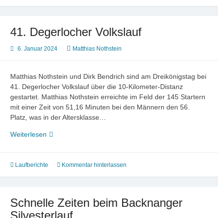
41. Degerlocher Volkslauf
6. Januar 2024
Matthias Nothstein
Matthias Nothstein und Dirk Bendrich sind am Dreikönigstag bei
41. Degerlocher Volkslauf über die 10-Kilometer-Distanz
gestartet. Matthias Nothstein erreichte im Feld der 145 Startern
mit einer Zeit von 51,16 Minuten bei den Männern den 56.
Platz, was in der Altersklasse…
41.
Weiterlesen
Degerlocher
Volkslauf
Laufberichte
Kommentar hinterlassen
Schnelle Zeiten beim Backnanger
Silvesterlauf