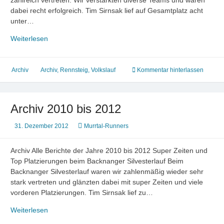
dabei recht erfolgreich. Tim Sirnsak lief auf Gesamtplatz acht
unter…
Archiv
Weiterlesen
2013
Archiv
Archiv
,
Rennsteig
,
Volkslauf
Kommentar hinterlassen
Archiv 2010 bis 2012
31. Dezember 2012
Murrtal-Runners
Archiv Alle Berichte der Jahre 2010 bis 2012 Super Zeiten und
Top Platzierungen beim Backnanger Silvesterlauf Beim
Backnanger Silvesterlauf waren wir zahlenmäßig wieder sehr
stark vertreten und glänzten dabei mit super Zeiten und viele
vorderen Platzierungen. Tim Sirnsak lief zu…
Archiv
Weiterlesen
2010