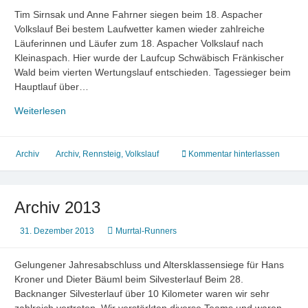
Tim Sirnsak und Anne Fahrner siegen beim 18. Aspacher
Volkslauf Bei bestem Laufwetter kamen wieder zahlreiche
Läuferinnen und Läufer zum 18. Aspacher Volkslauf nach
Kleinaspach. Hier wurde der Laufcup Schwäbisch Fränkischer
Wald beim vierten Wertungslauf entschieden. Tagessieger beim
Hauptlauf über…
Archiv
Weiterlesen
2014
Archiv
Archiv
,
Rennsteig
,
Volkslauf
Kommentar hinterlassen
Archiv 2013
31. Dezember 2013
Murrtal-Runners
Gelungener Jahresabschluss und Altersklassensiege für Hans
Kroner und Dieter Bäuml beim Silvesterlauf Beim 28.
Backnanger Silvesterlauf über 10 Kilometer waren wir sehr
zahlreich vertreten. Wir verstärkten diverse Teams und waren