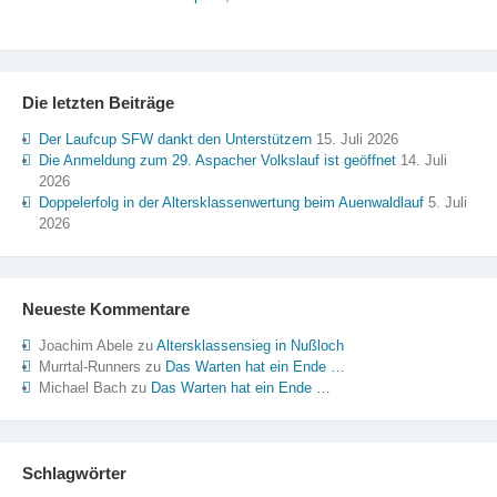
Die letzten Beiträge
Der Laufcup SFW dankt den Unterstützern
15. Juli 2026
Die Anmeldung zum 29. Aspacher Volkslauf ist geöffnet
14. Juli
2026
Doppelerfolg in der Altersklassenwertung beim Auenwaldlauf
5. Juli
2026
Neueste Kommentare
Joachim Abele
zu
Altersklassensieg in Nußloch
Murrtal-Runners
zu
Das Warten hat ein Ende …
Michael Bach
zu
Das Warten hat ein Ende …
Schlagwörter