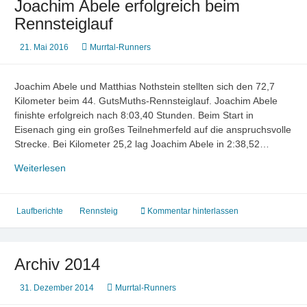
Joachim Abele erfolgreich beim
Rennsteiglauf
21. Mai 2016
Murrtal-Runners
Joachim Abele und Matthias Nothstein stellten sich den 72,7
Kilometer beim 44. GutsMuths-Rennsteiglauf. Joachim Abele
finishte erfolgreich nach 8:03,40 Stunden. Beim Start in
Eisenach ging ein großes Teilnehmerfeld auf die anspruchsvolle
Strecke. Bei Kilometer 25,2 lag Joachim Abele in 2:38,52…
Joachim
Weiterlesen
Abele
erfolgreich
beim
Laufberichte
Rennsteig
Kommentar hinterlassen
Rennsteiglauf
Archiv 2014
31. Dezember 2014
Murrtal-Runners