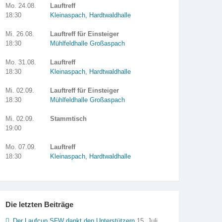
Mo. 24.08.
Lauftreff
18:30
Kleinaspach, Hardtwaldhalle
Mi. 26.08.
Lauftreff für Einsteiger
18:30
Mühlfeldhalle Großaspach
Mo. 31.08.
Lauftreff
18:30
Kleinaspach, Hardtwaldhalle
Mi. 02.09.
Lauftreff für Einsteiger
18:30
Mühlfeldhalle Großaspach
Mi. 02.09.
Stammtisch
19:00
Mo. 07.09.
Lauftreff
18:30
Kleinaspach, Hardtwaldhalle
Die letzten Beiträge
Der Laufcup SFW dankt den Unterstützern
15. Juli