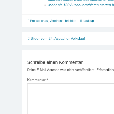
Mehr als 100 Ausdauerathleten starten 
Presseschau
,
Vereinsnachrichten
Laufcup
Beitragsnavigation
Bilder vom 24. Aspacher Volkslauf
Schreibe einen Kommentar
Deine E-Mail-Adresse wird nicht veröffentlicht.
Erforderlich
Kommentar
*