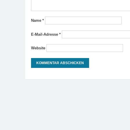
Name
*
E-Mail-Adresse
*
Website