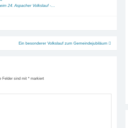
beim 24. Aspacher Volkslauf -…
Ein besonderer Volkslauf zum Gemeindejubiläum
e Felder sind mit
*
markiert