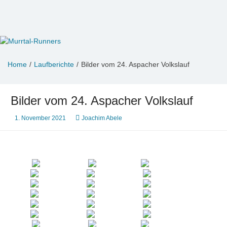
Zum
Inhalt
springen
Murrtal-Runners
e.V. 1994
Home
Laufberichte
Bilder vom 24. Aspacher Volkslauf
Bilder vom 24. Aspacher Volkslauf
1. November 2021
Joachim Abele