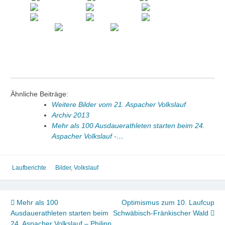
Ähnliche Beiträge:
Weitere Bilder vom 21. Aspacher Volkslauf
Archiv 2013
Mehr als 100 Ausdauerathleten starten beim 24.
Aspacher Volkslauf -…
Laufberichte
Bilder
,
Volkslauf
Beitragsnavigation
Mehr als 100
Optimismus zum 10. Laufcup
Ausdauerathleten starten beim
Schwäbisch-Fränkischer Wald
24. Aspacher Volkslauf – Philipp