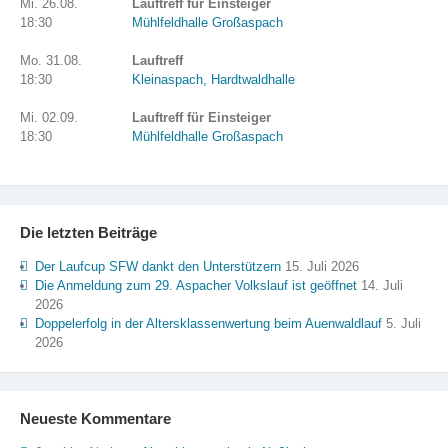
Mi. 26.08.
Lauftreff für Einsteiger
18:30
Mühlfeldhalle Großaspach
Mo. 31.08.
Lauftreff
18:30
Kleinaspach, Hardtwaldhalle
Mi. 02.09.
Lauftreff für Einsteiger
18:30
Mühlfeldhalle Großaspach
Die letzten Beiträge
Der Laufcup SFW dankt den Unterstützern
15. Juli 2026
Die Anmeldung zum 29. Aspacher Volkslauf ist geöffnet
14. Juli
2026
Doppelerfolg in der Altersklassenwertung beim Auenwaldlauf
5. Juli
2026
Neueste Kommentare