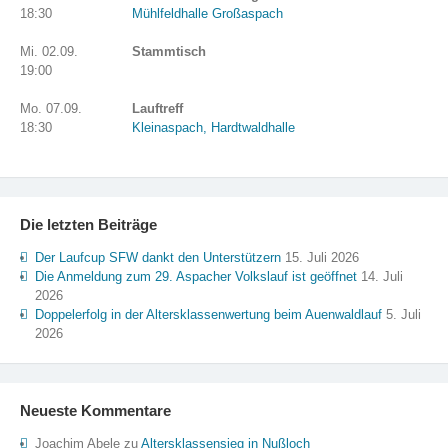
18:30
Mühlfeldhalle Großaspach
Mi. 02.09.
Stammtisch
19:00
Mo. 07.09.
Lauftreff
18:30
Kleinaspach, Hardtwaldhalle
Die letzten Beiträge
Der Laufcup SFW dankt den Unterstützern
15. Juli 2026
Die Anmeldung zum 29. Aspacher Volkslauf ist geöffnet
14. Juli
2026
Doppelerfolg in der Altersklassenwertung beim Auenwaldlauf
5. Juli
2026
Neueste Kommentare
Joachim Abele
zu
Altersklassensieg in Nußloch