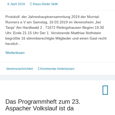
8. April 2019
Klaus-Dieter Veith
Protokoll der Jahreshauptversammlung 2019 der Murrtal-
Runners e.V am Samstag, 16.03.2019 im Vereinsheim „bei
Tanja“ Am Hardtwald 2 , 71672 Rielingshausen Beginn 19.30
Uhr, Ende 21.15 Uhr Der 1. Vorsitzende Matthias Nothstein
begrüßte 16 stimmberechtigte Mitglieder und einen Gast recht
herzlich…
Protokoll
Weiterlesen
der
Jahreshauptversammlung
2019
Vereinsnachrichten
Kommentar hinterlassen
Das Programmheft zum 23.
Aspacher Volkslauf ist da