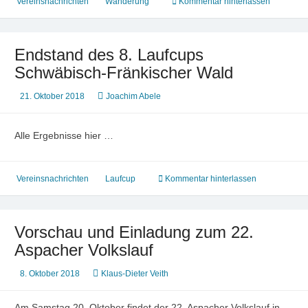
Vereinsnachrichten
Wanderung
Kommentar hinterlassen
Endstand des 8. Laufcups
Schwäbisch-Fränkischer Wald
21. Oktober 2018
Joachim Abele
Alle Ergebnisse hier …
Vereinsnachrichten
Laufcup
Kommentar hinterlassen
Vorschau und Einladung zum 22.
Aspacher Volkslauf
8. Oktober 2018
Klaus-Dieter Veith
Am Samstag,20. Oktober findet der 22. Aspacher Volkslauf in