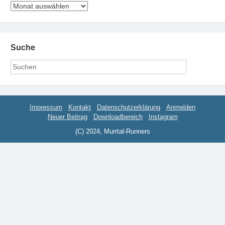
Archiv
Suche
Impressum
Kontakt
Datenschutzerklärung
Anmelden
Neuer Beitrag
Downloadbereich
Instagram
(C) 2024, Murrtal-Runners