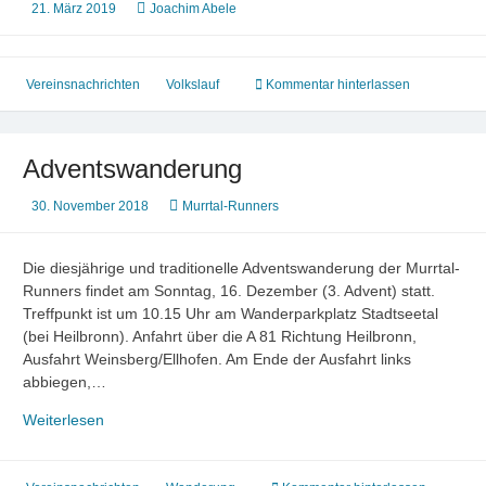
21. März 2019
Joachim Abele
Vereinsnachrichten
Volkslauf
Kommentar hinterlassen
Adventswanderung
30. November 2018
Murrtal-Runners
Die diesjährige und traditionelle Adventswanderung der Murrtal-
Runners findet am Sonntag, 16. Dezember (3. Advent) statt.
Treffpunkt ist um 10.15 Uhr am Wanderparkplatz Stadtseetal
(bei Heilbronn). Anfahrt über die A 81 Richtung Heilbronn,
Ausfahrt Weinsberg/Ellhofen. Am Ende der Ausfahrt links
abbiegen,…
Adventswanderung
Weiterlesen