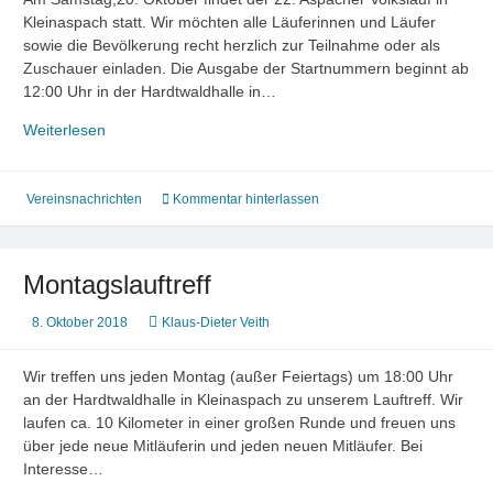
Kleinaspach statt. Wir möchten alle Läuferinnen und Läufer
sowie die Bevölkerung recht herzlich zur Teilnahme oder als
Zuschauer einladen. Die Ausgabe der Startnummern beginnt ab
12:00 Uhr in der Hardtwaldhalle in…
Vorschau
Weiterlesen
und
Einladung
zum
Vereinsnachrichten
Kommentar hinterlassen
22.
Aspacher
Volkslauf
Montagslauftreff
8. Oktober 2018
Klaus-Dieter Veith
Wir treffen uns jeden Montag (außer Feiertags) um 18:00 Uhr
an der Hardtwaldhalle in Kleinaspach zu unserem Lauftreff. Wir
laufen ca. 10 Kilometer in einer großen Runde und freuen uns
über jede neue Mitläuferin und jeden neuen Mitläufer. Bei
Interesse…