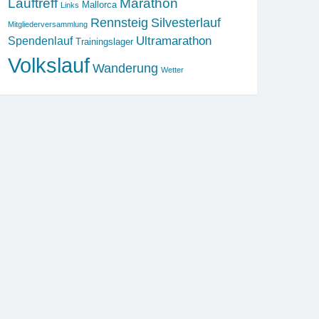
Lauftreff
Marathon
Mallorca
Links
Rennsteig
Silvesterlauf
Mitgliederversammlung
Ultramarathon
Spendenlauf
Trainingslager
Volkslauf
Wanderung
Wetter