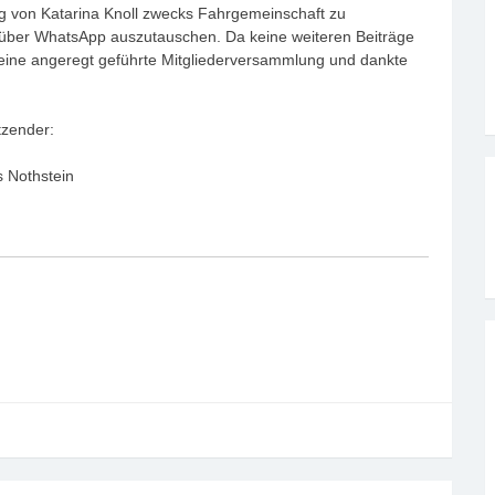
g von Katarina Knoll zwecks Fahrgemeinschaft zu
 über WhatsApp auszutauschen. Da keine weiteren Beiträge
 eine angeregt geführte Mitgliederversammlung und dankte
der:
thstein