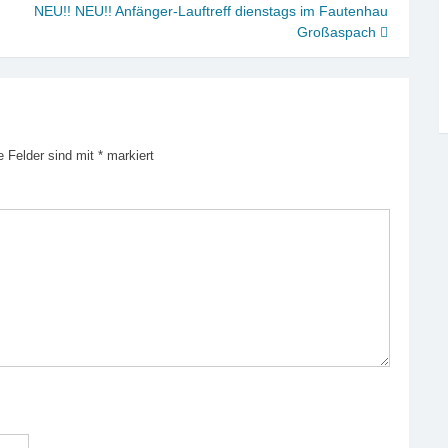
NEU!! NEU!! Anfänger-Lauftreff dienstags im Fautenhau
Großaspach
e Felder sind mit
*
markiert