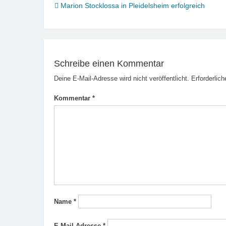
Beitragsnavigation
Marion Stocklossa in Pleidelsheim erfolgreich
Schreibe einen Kommentar
Deine E-Mail-Adresse wird nicht veröffentlicht.
Erforderlich
Kommentar
*
Name
*
E-Mail-Adresse
*