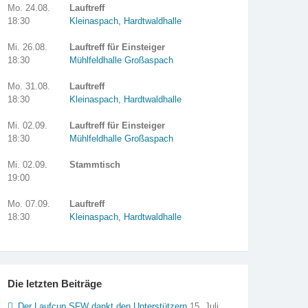
Mo. 24.08.
Lauftreff
18:30
Kleinaspach, Hardtwaldhalle
Mi. 26.08.
Lauftreff für Einsteiger
18:30
Mühlfeldhalle Großaspach
Mo. 31.08.
Lauftreff
18:30
Kleinaspach, Hardtwaldhalle
Mi. 02.09.
Lauftreff für Einsteiger
18:30
Mühlfeldhalle Großaspach
Mi. 02.09.
Stammtisch
19:00
Mo. 07.09.
Lauftreff
18:30
Kleinaspach, Hardtwaldhalle
Die letzten Beiträge
Der Laufcup SFW dankt den Unterstützern
15. Juli