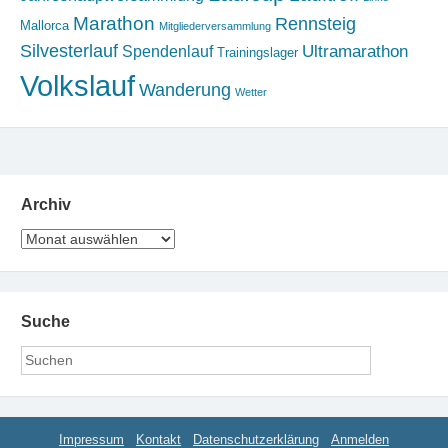
Marathon
Rennsteig
Mallorca
Mitgliederversammlung
Silvesterlauf
Ultramarathon
Spendenlauf
Trainingslager
Volkslauf
Wanderung
Wetter
Archiv
Archiv
Suche
Impressum
Kontakt
Datenschutzerklärung
Anmelden