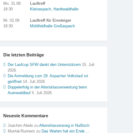
Mo. 31.08.
Lauftreff
18:30
Kleinaspach, Hardtwaldhalle
Mi. 02.09.
Lauftreff für Einsteiger
18:30
Mühlfeldhalle Großaspach
Die letzten Beiträge
Der Laufcup SFW dankt den Unterstützern
15. Juli
2026
Die Anmeldung zum 29. Aspacher Volkslauf ist
geöffnet
14. Juli 2026
Doppelerfolg in der Altersklassenwertung beim
Auenwaldlauf
5. Juli 2026
Neueste Kommentare
Joachim Abele
zu
Altersklassensieg in Nußloch
Murrtal-Runners
zu
Das Warten hat ein Ende …