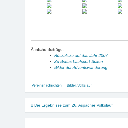
Ähnliche Beiträge:
Rückblicke auf das Jahr 2007
Zu Brittas Laufsport-Seiten
Bilder der Adventswanderung
Vereinsnachrichten
Bilder
,
Volkslauf
Beitragsnavigation
Die Ergebnisse zum 26. Aspacher Volkslauf