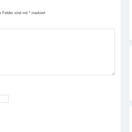
e Felder sind mit
*
markiert