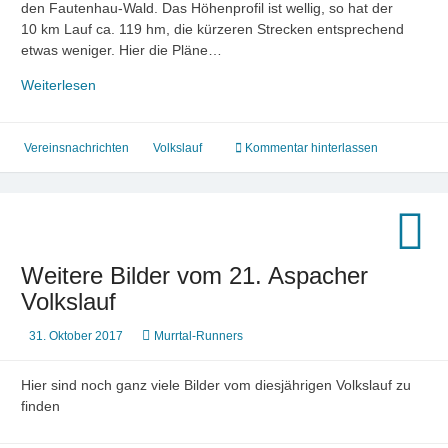
den Fautenhau-Wald. Das Höhenprofil ist wellig, so hat der
10 km Lauf ca. 119 hm, die kürzeren Strecken entsprechend
etwas weniger. Hier die Pläne…
Die
Weiterlesen
neuen
Strecken
Vereinsnachrichten
Volkslauf
Kommentar hinterlassen
Weitere Bilder vom 21. Aspacher
Volkslauf
31. Oktober 2017
Murrtal-Runners
Hier sind noch ganz viele Bilder vom diesjährigen Volkslauf zu
finden