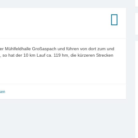
der Mühlfeldhalle Großaspach und führen von dort zum und
, so hat der 10 km Lauf ca. 119 hm, die kürzeren Strecken
sen