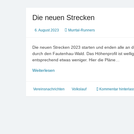
Die neuen Strecken
6. August 2023
Murrtal-Runners
Die neuen Strecken 2023 starten und enden alle an 
durch den Fautenhau-Wald. Das Höhenprofil ist wellig
entsprechend etwas weniger. Hier die Pläne…
Die
Weiterlesen
neuen
Strecken
Vereinsnachrichten
Volkslauf
Kommentar hinterlas