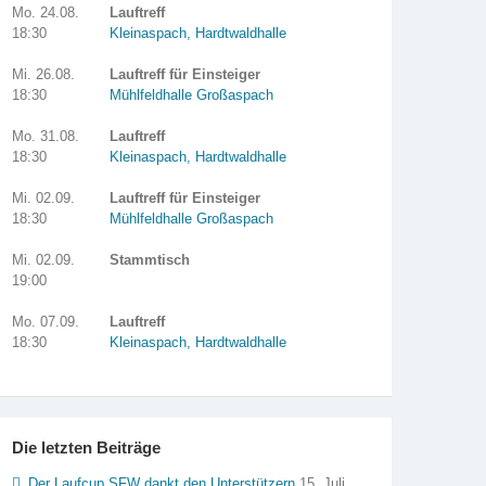
Mo. 24.08.
Lauftreff
18:30
Kleinaspach, Hardtwaldhalle
Mi. 26.08.
Lauftreff für Einsteiger
18:30
Mühlfeldhalle Großaspach
Mo. 31.08.
Lauftreff
18:30
Kleinaspach, Hardtwaldhalle
Mi. 02.09.
Lauftreff für Einsteiger
18:30
Mühlfeldhalle Großaspach
Mi. 02.09.
Stammtisch
19:00
Mo. 07.09.
Lauftreff
18:30
Kleinaspach, Hardtwaldhalle
Die letzten Beiträge
Der Laufcup SFW dankt den Unterstützern
15. Juli