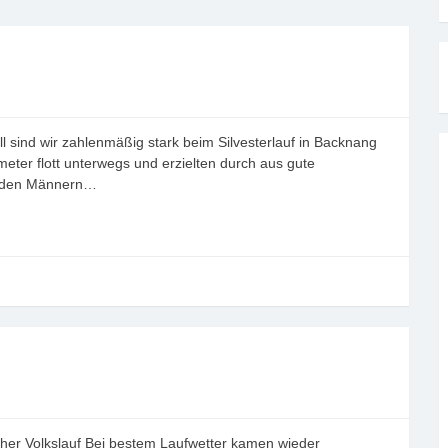
l sind wir zahlenmäßig stark beim Silvesterlauf in Backnang
meter flott unterwegs und erzielten durch aus gute
ei den Männern…
her Volkslauf Bei bestem Laufwetter kamen wieder