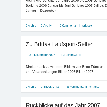
Archiv Alle Berichte der Jahre 2006 bis 2009 Berich
Berichte 2008 Januar bis Juni Berichte 2007 Juli bis
Januar – Dezember
Archiv
Archiv
Kommentar hinterlassen
Zu Brittas Laufsport-Seiten
31. Dezember 2007
Joachim Abele
Direkter Link zu weiteren Bildern von Britta Fürst 
und Veranstaltungen Bilder 2006 Bilder 2007
Archiv
Bilder
,
Links
Kommentar hinterlassen
Rückblicke auf das Jahr 2007