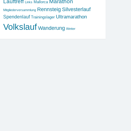
Lauftreff
Marathon
Mallorca
Links
Rennsteig
Silvesterlauf
Mitgliederversammlung
Ultramarathon
Spendenlauf
Trainingslager
Volkslauf
Wanderung
Wetter