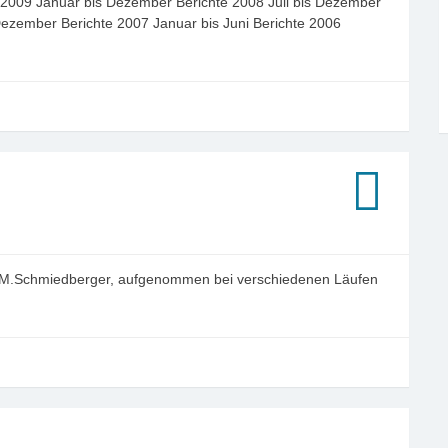
te 2009 Januar bis Dezember Berichte 2008 Juli bis Dezember
 Dezember Berichte 2007 Januar bis Juni Berichte 2006
und M.Schmiedberger, aufgenommen bei verschiedenen Läufen