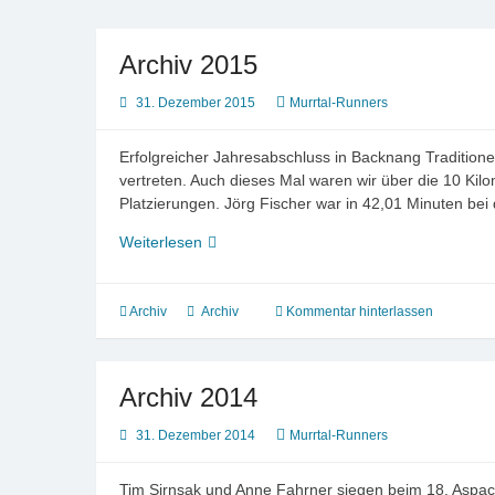
Archiv 2015
31. Dezember 2015
Murrtal-Runners
Erfolgreicher Jahresabschluss in Backnang Traditionel
vertreten. Auch dieses Mal waren wir über die 10 Kilo
Platzierungen. Jörg Fischer war in 42,01 Minuten b
Archiv
Weiterlesen
2015
Archiv
Archiv
Kommentar hinterlassen
Archiv 2014
31. Dezember 2014
Murrtal-Runners
Tim Sirnsak und Anne Fahrner siegen beim 18. Aspac