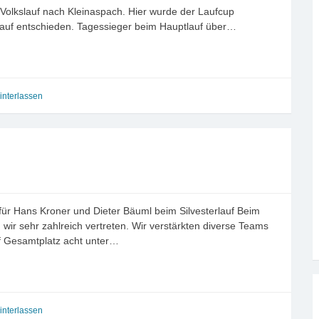
Volkslauf nach Kleinaspach. Hier wurde der Laufcup
auf entschieden. Tagessieger beim Hauptlauf über…
nterlassen
ür Hans Kroner und Dieter Bäuml beim Silvesterlauf Beim
wir sehr zahlreich vertreten. Wir verstärkten diverse Teams
auf Gesamtplatz acht unter…
nterlassen