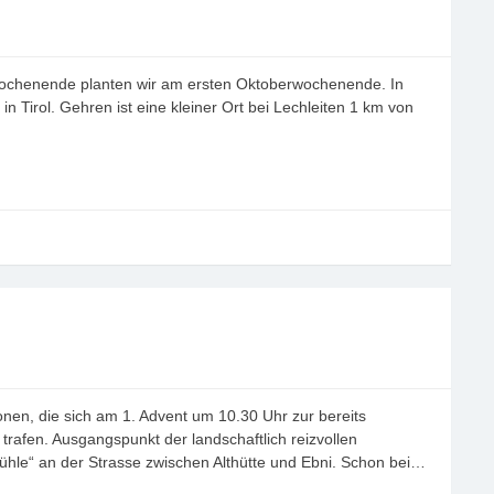
wochenende planten wir am ersten Oktoberwochenende. In
 Tirol. Gehren ist eine kleiner Ort bei Lechleiten 1 km von
n, die sich am 1. Advent um 10.30 Uhr zur bereits
trafen. Ausgangspunkt der landschaftlich reizvollen
e“ an der Strasse zwischen Althütte und Ebni. Schon bei…