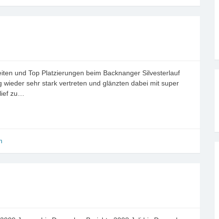
eiten und Top Platzierungen beim Backnanger Silvesterlauf
wieder sehr stark vertreten und glänzten dabei mit super
lief zu…
n