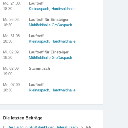
Mo. 24.08.
Lauftreff
18:30
Kleinaspach, Hardtwaldhalle
Mi. 26.08.
Lauftreff für Einsteiger
18:30
Mühlfeldhalle Großaspach
Mo. 31.08.
Lauftreff
18:30
Kleinaspach, Hardtwaldhalle
Mi. 02.09.
Lauftreff für Einsteiger
18:30
Mühlfeldhalle Großaspach
Mi. 02.09.
Stammtisch
19:00
Mo. 07.09.
Lauftreff
18:30
Kleinaspach, Hardtwaldhalle
Die letzten Beiträge
Der Laufcup SFW dankt den Unterstützern
15. Juli