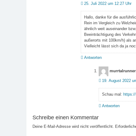
25. Juli 2022 um 12:27 Uhr
Hallo, danke für die ausführli
Rein im Vergleich zu Welzheim
ähnlich weit auseinander bzw.
Beeinträchtigung des Verkehrs
außerorts mit 100km/h) als a
Vielleicht lässt sich da ja n
Antworten
murrtalrunner
19. August 2022 u
Schau mal:
https:/
Antworten
Schreibe einen Kommentar
Deine E-Mail-Adresse wird nicht veröffentlicht.
Erforderlich