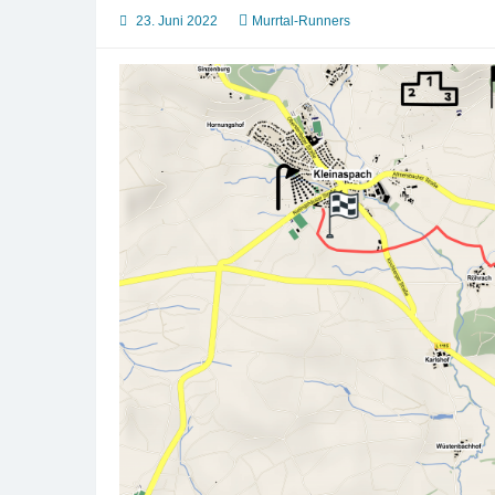
23. Juni 2022
Murrtal-Runners