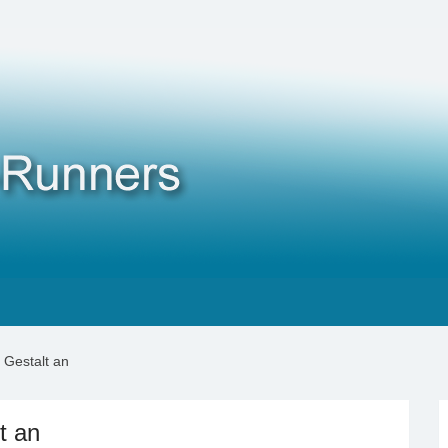
Gestalt an
t an