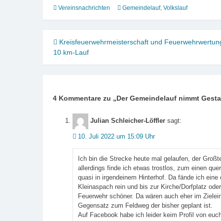
Vereinsnachrichten
Gemeindelauf
,
Volkslauf
Beitragsnavigation
Kreisfeuerwehrmeisterschaft und Feuerwehrwertun
10 km-Lauf
4 Kommentare zu „
Der Gemeindelauf nimmt Gesta
Julian Schleicher-Löffler
sagt:
10. Juli 2022 um 15:09 Uhr
Ich bin die Strecke heute mal gelaufen, der Großte
allerdings finde ich etwas trostlos, zum einen que
quasi in irgendeinem Hinterhof. Da fände ich eine 
Kleinaspach rein und bis zur Kirche/Dorfplatz oder
Feuerwehr schöner. Da wären auch eher im Zielein
Gegensatz zum Feldweg der bisher geplant ist.
Auf Facebook habe ich leider keim Profil von euch