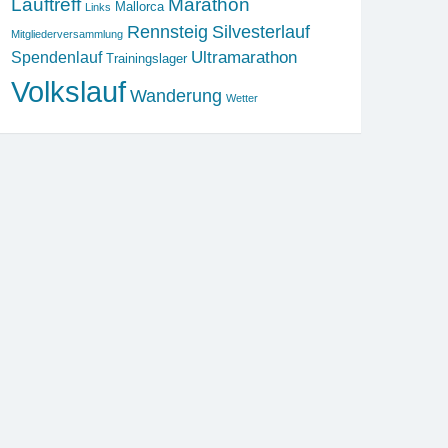
Lauftreff
Marathon
Mallorca
Links
Rennsteig
Silvesterlauf
Mitgliederversammlung
Ultramarathon
Spendenlauf
Trainingslager
Volkslauf
Wanderung
Wetter