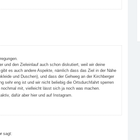
nregungen.
er und den Zieleinlauf auch schon diskutiert, weil wir deine
gibt es auch andere Aspekte, nämlich dass das Ziel in der Nähe
Unkleide und Duschen), und dass der Gehweg an der Kirchberger
g sehr eng ist und wir nicht beliebig die Ortsdurchfahrt sperren
ochmal mit, vielleicht lässt sich ja noch was machen.
aktiv, dafür aber hier und auf Instagram.
r
sagt: