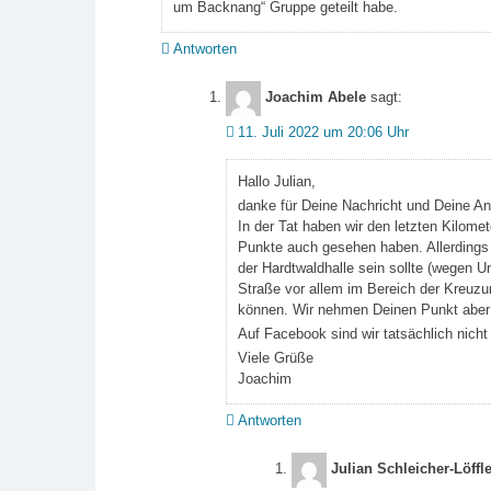
um Backnang“ Gruppe geteilt habe.
Antworten
Joachim Abele
sagt:
11. Juli 2022 um 20:06 Uhr
Hallo Julian,
danke für Deine Nachricht und Deine A
In der Tat haben wir den letzten Kilomet
Punkte auch gesehen haben. Allerdings 
der Hardtwaldhalle sein sollte (wegen 
Straße vor allem im Bereich der Kreuzun
können. Wir nehmen Deinen Punkt aber n
Auf Facebook sind wir tatsächlich nicht 
Viele Grüße
Joachim
Antworten
Julian Schleicher-Löffle