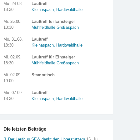
Mo. 24.08.
Lauftreff
18:30
Kleinaspach, Hardtwaldhalle
Mi. 26.08.
Lauftreff für Einsteiger
18:30
Mühlfeldhalle Großaspach
Mo. 31.08.
Lauftreff
18:30
Kleinaspach, Hardtwaldhalle
Mi. 02.09.
Lauftreff für Einsteiger
18:30
Mühlfeldhalle Großaspach
Mi. 02.09.
Stammtisch
19:00
Mo. 07.09.
Lauftreff
18:30
Kleinaspach, Hardtwaldhalle
Die letzten Beiträge
Der Laufcup SFW dankt den Unterstützern
15. Juli