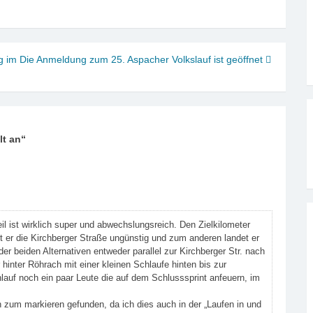
g im
Die Anmeldung zum 25. Aspacher Volkslauf ist geöffnet
lt an
“
il ist wirklich super und abwechslungsreich. Den Zielkilometer
rt er die Kirchberger Straße ungünstig und zum anderen landet er
der beiden Alternativen entweder parallel zur Kirchberger Str. nach
 hinter Röhrach mit einer kleinen Schlaufe hinten bis zur
lauf noch ein paar Leute die auf dem Schlusssprint anfeuern, im
 zum markieren gefunden, da ich dies auch in der „Laufen in und