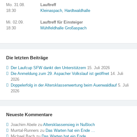
Mo. 31.08.
Lauftreff
18:30
Kleinaspach, Hardtwaldhalle
Mi. 02.09.
Lauftreff für Einsteiger
18:30
Mühlfeldhalle Großaspach
Die letzten Beiträge
Der Laufcup SFW dankt den Unterstützern
15. Juli 2026
Die Anmeldung zum 29. Aspacher Volkslauf ist geöffnet
14. Juli
2026
Doppelerfolg in der Altersklassenwertung beim Auenwaldlauf
5. Juli
2026
Neueste Kommentare
Joachim Abele
zu
Altersklassensieg in Nußloch
Murrtal-Runners
zu
Das Warten hat ein Ende …
Michael Bach
zu
Das Warten hat ein Ende …