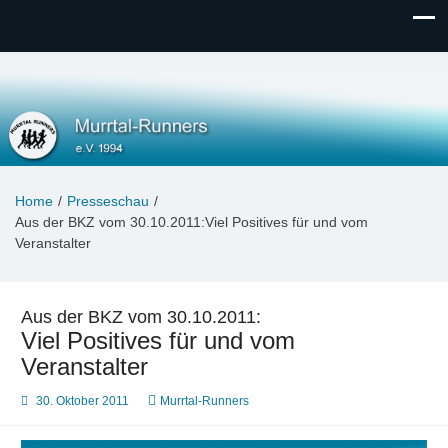
Murrtal-Runners
e.V. 1994
Home
Presseschau
Aus der BKZ vom 30.10.2011:Viel Positives für und vom
Veranstalter
Aus der BKZ vom 30.10.2011:
Viel Positives für und vom
Veranstalter
30. Oktober 2011
Murrtal-Runners