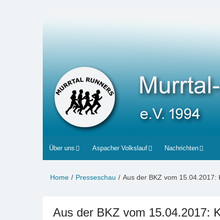
Zum
Inhalt
Murrtal-Runners
e.V. 1994
springen
Über uns
Aspacher Volkslauf
Nachrichten
Home
Presseschau
Aus der BKZ vom 15.04.2017: K
Aus der BKZ vom 15.04.2017: Kr