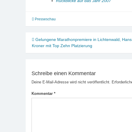
Rückblicke auf das Jahr 2007
Presseschau
Beitragsnavigation
Gelungene Marathonpremiere in Lichtenwald, Hans
Kroner mit Top Zehn Platzierung
Schreibe einen Kommentar
Deine E-Mail-Adresse wird nicht veröffentlicht.
Erforderlich
Kommentar
*