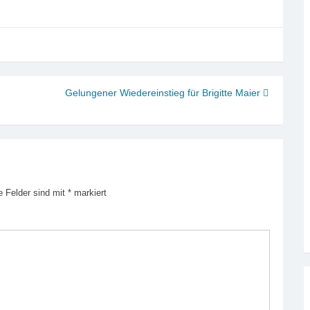
Gelungener Wiedereinstieg für Brigitte Maier
e Felder sind mit
*
markiert