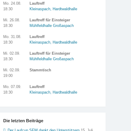
Mo. 24.08.
Lauftreff
18:30
Kleinaspach, Hardtwaldhalle
Mi. 26.08.
Lauftreff für Einsteiger
18:30
Mühlfeldhalle Großaspach
Mo. 31.08.
Lauftreff
18:30
Kleinaspach, Hardtwaldhalle
Mi. 02.09.
Lauftreff für Einsteiger
18:30
Mühlfeldhalle Großaspach
Mi. 02.09.
Stammtisch
19:00
Mo. 07.09.
Lauftreff
18:30
Kleinaspach, Hardtwaldhalle
Die letzten Beiträge
Der Laufcup SFW dankt den Unterstützern
15. Juli