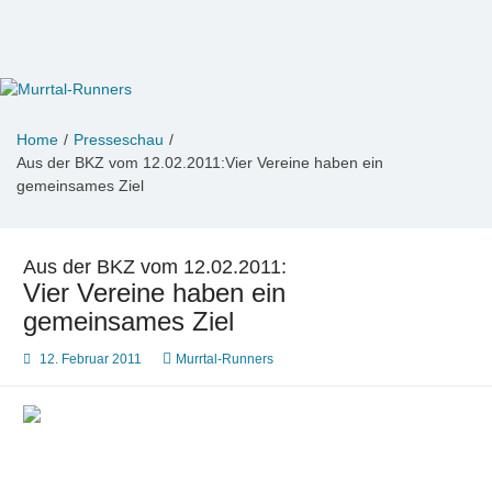
Zum
Inhalt
springen
Murrtal-Runners
e.V. 1994
Home
Presseschau
Aus der BKZ vom 12.02.2011:Vier Vereine haben ein
gemeinsames Ziel
Aus der BKZ vom 12.02.2011:
Vier Vereine haben ein
gemeinsames Ziel
12. Februar 2011
Murrtal-Runners