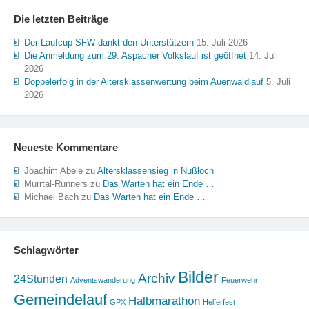
Die letzten Beiträge
Der Laufcup SFW dankt den Unterstützern
15. Juli 2026
Die Anmeldung zum 29. Aspacher Volkslauf ist geöffnet
14. Juli
2026
Doppelerfolg in der Altersklassenwertung beim Auenwaldlauf
5. Juli
2026
Neueste Kommentare
Joachim Abele
zu
Altersklassensieg in Nußloch
Murrtal-Runners
zu
Das Warten hat ein Ende …
Michael Bach
zu
Das Warten hat ein Ende …
Schlagwörter
Bilder
Archiv
24Stunden
Adventswanderung
Feuerwehr
Gemeindelauf
Halbmarathon
GPX
Helferfest