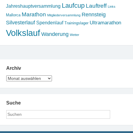
Laufcup
Lauftreff
Jahreshauptversammlung
Links
Marathon
Rennsteig
Mallorca
Mitgliederversammlung
Silvesterlauf
Ultramarathon
Spendenlauf
Trainingslager
Volkslauf
Wanderung
Wetter
Archiv
Archiv
Suche