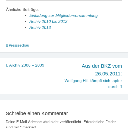
Ähnliche Beiträge:
Einladung zur Mitgliederversammlung
Archiv 2010 bis 2012
Archiv 2013
Presseschau
Beitragsnavigation
Archiv 2006 – 2009
Aus der BKZ vom
26.05.2011:
Wolfgang Hilt kämpft sich tapfer
durch
Schreibe einen Kommentar
Deine E-Mail-Adresse wird nicht veröffentlicht.
Erforderliche Felder
sind mit
*
markiert