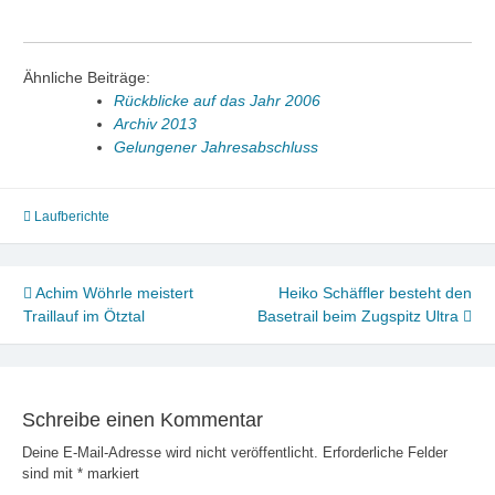
Ähnliche Beiträge:
Rückblicke auf das Jahr 2006
Archiv 2013
Gelungener Jahresabschluss
Laufberichte
Beitragsnavigation
Achim Wöhrle meistert
Heiko Schäffler besteht den
Traillauf im Ötztal
Basetrail beim Zugspitz Ultra
Schreibe einen Kommentar
Deine E-Mail-Adresse wird nicht veröffentlicht.
Erforderliche Felder
sind mit
*
markiert