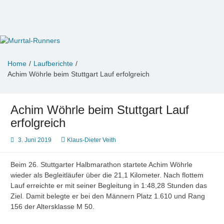
Zum
Inhalt
springen
Murrtal-Runners
e.V. 1994
Home
Laufberichte
Achim Wöhrle beim Stuttgart Lauf erfolgreich
Achim Wöhrle beim Stuttgart Lauf
erfolgreich
3. Juni 2019
Klaus-Dieter Veith
Beim 26. Stuttgarter Halbmarathon startete Achim Wöhrle
wieder als Begleitläufer über die 21,1 Kilometer. Nach flottem
Lauf erreichte er mit seiner Begleitung in 1:48,28 Stunden das
Ziel. Damit belegte er bei den Männern Platz 1.610 und Rang
156 der Altersklasse M 50.