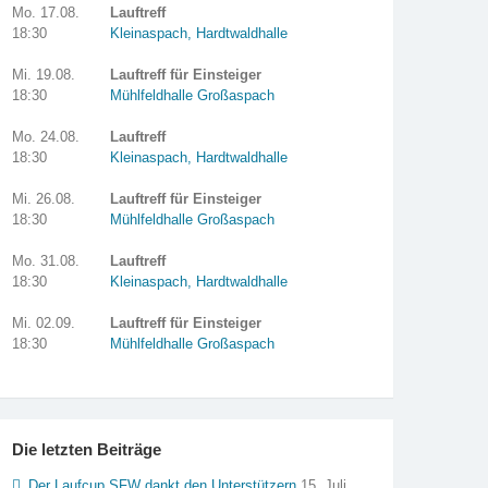
Mo. 17.08.
Lauftreff
18:30
Kleinaspach, Hardtwaldhalle
Mi. 19.08.
Lauftreff für Einsteiger
18:30
Mühlfeldhalle Großaspach
Mo. 24.08.
Lauftreff
18:30
Kleinaspach, Hardtwaldhalle
Mi. 26.08.
Lauftreff für Einsteiger
18:30
Mühlfeldhalle Großaspach
Mo. 31.08.
Lauftreff
18:30
Kleinaspach, Hardtwaldhalle
Mi. 02.09.
Lauftreff für Einsteiger
18:30
Mühlfeldhalle Großaspach
Die letzten Beiträge
Der Laufcup SFW dankt den Unterstützern
15. Juli