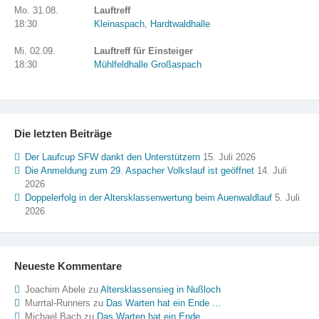
Mo. 31.08.
Lauftreff
18:30
Kleinaspach, Hardtwaldhalle
Mi. 02.09.
Lauftreff für Einsteiger
18:30
Mühlfeldhalle Großaspach
Die letzten Beiträge
Der Laufcup SFW dankt den Unterstützern
15. Juli 2026
Die Anmeldung zum 29. Aspacher Volkslauf ist geöffnet
14. Juli
2026
Doppelerfolg in der Altersklassenwertung beim Auenwaldlauf
5. Juli
2026
Neueste Kommentare
Joachim Abele
zu
Altersklassensieg in Nußloch
Murrtal-Runners
zu
Das Warten hat ein Ende …
Michael Bach
zu
Das Warten hat ein Ende …