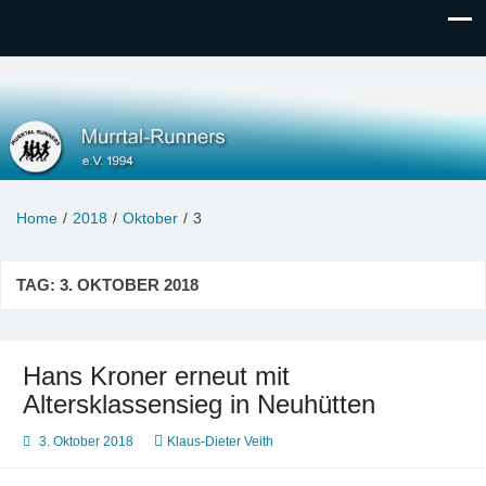
Murrtal-Runners
e.V. 1994
Home
2018
Oktober
3
TAG:
3. OKTOBER 2018
Hans Kroner erneut mit
Altersklassensieg in Neuhütten
3. Oktober 2018
Klaus-Dieter Veith