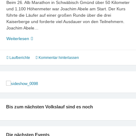
Beim 26. Alb Marathon in Schwäbisch Gmünd über 50 Kilometer
und 1.100 Höhenmeter war Joachim Abele am Start. Der Kurs
führte die Läufer auf einer großen Runde über die drei
Kaiserberge und forderte viel Ausdauer von den Teilnehmern.
Joachim Abele…
Joachim
Weiterlesen
Abele
besteht
Alb-
Laufberichte
Kommentar hinterlassen
Marathon
Bis zum nächsten Volkslauf sind es noch
Die nächsten Events